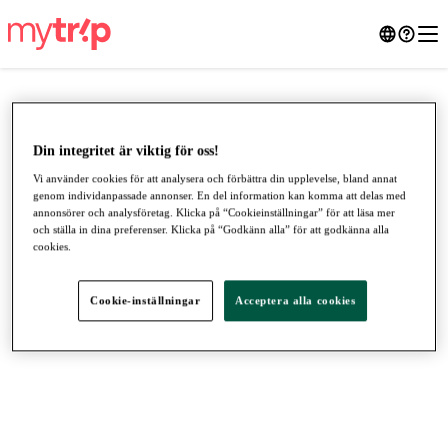
Din integritet är viktig för oss!
Vi använder cookies för att analysera och förbättra din upplevelse, bland annat
genom individanpassade annonser. En del information kan komma att delas med
annonsörer och analysföretag. Klicka på “Cookieinställningar” för att läsa mer
och ställa in dina preferenser. Klicka på “Godkänn alla” för att godkänna alla
cookies.
Cookie-inställningar
Acceptera alla cookies
●
●
●